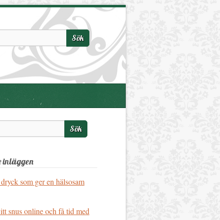
 inläggen
 dryck som ger en hälsosam
vitt snus online och få tid med