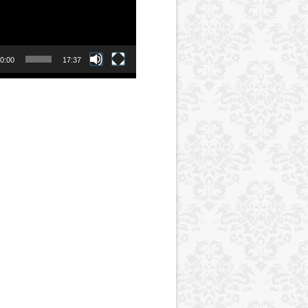
0:00
17:37