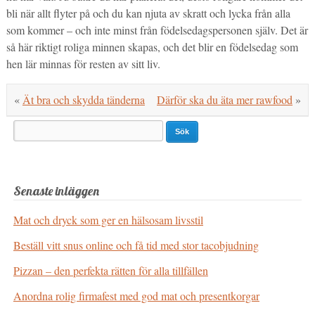
bli när allt flyter på och du kan njuta av skratt och lycka från alla
som kommer – och inte minst från födelsedagspersonen själv. Det är
så här riktigt roliga minnen skapas, och det blir en födelsedag som
hen lär minnas för resten av sitt liv.
«
Ät bra och skydda tänderna
Därför ska du äta mer rawfood
»
Search
for:
Senaste inläggen
Mat och dryck som ger en hälsosam livsstil
Beställ vitt snus online och få tid med stor tacobjudning
Pizzan – den perfekta rätten för alla tillfällen
Anordna rolig firmafest med god mat och presentkorgar