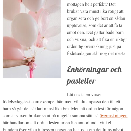
mottagen helt perfekt? Det
brukar vara minst lika roligt att
organisera och ge bort en sådan
upplevelse, som det är att få ta
emot den. Det gäller både barn
och vuxna, och att fixa en riktigt
ordentlig överraskning just på
födelsedagen slår nog det mesta.
Enhörningar och
pasteller
Låt oss ta en vuxen
födelsedagsfest som exempel här, men vill du anpassa den till ett
barn så går det såklart minst lika bra. Men att ordna fest för någon
som är vuxen brukar se ut på ungefär samma sätt, så
överraskningen
här handlar om att ordna festen ur en lite annorlunda vinkel.
Fundera över vilka intressen personen har, och om det finns något