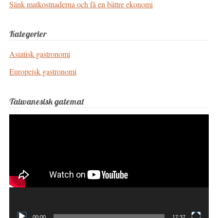
Sänk matkostnaderna och få en bättre ekonomi
Kategorier
Asiatisk gastronomi
Europeisk gastronomi
Taiwanesisk gatemat
Videospelare
00:00
17:37