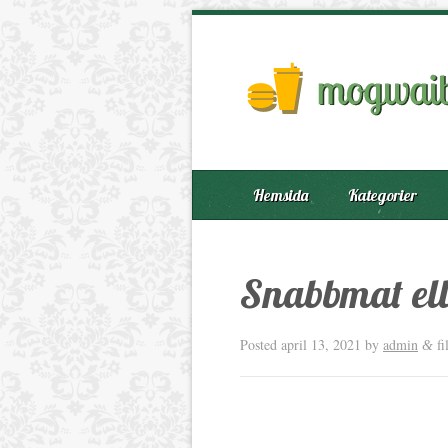
Hemsida
Kategorier
Snabbmat el
Posted
april 13, 2021
by
admin
fi
&