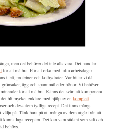
många, men det behöver det inte alls vara. Det handlar
at
för att må bra. För att orka med tuffa arbetsdagar
ns i fett, proteiner och kolhydrater. Var hittar vi då
ja, grönsaker, ägg och spannmål eller bönor. Vi behöver
 mineraler för att må bra. Känns det svårt att komponera
 det bli mycket enklare med hjälp av en
komplett
nser och dessutom tydliga recept. Det finns många
t välja på. Tänk bara på att många av dem utgår från att
att kunna laga recepten. Det kan vara sådant som salt och
tid behövs.