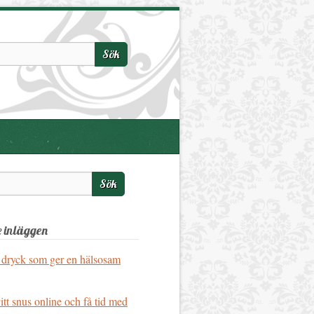
 inläggen
 dryck som ger en hälsosam
vitt snus online och få tid med