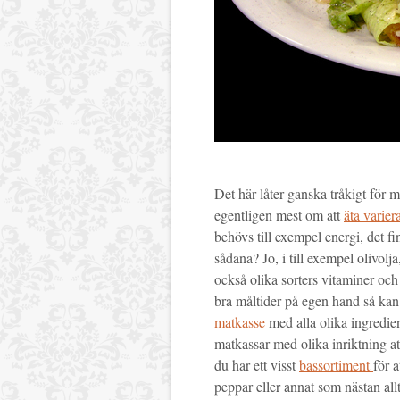
Det här låter ganska tråkigt för 
egentligen mest om att
äta varier
behövs till exempel energi, det fin
sådana? Jo, i till exempel olivol
också olika sorters vitaminer och
bra måltider på egen hand så kan
matkasse
med alla olika ingredie
matkassar med olika inriktning at
du har ett visst
bassortiment
för 
peppar eller annat som nästan all