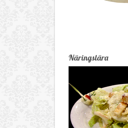
Näringslära