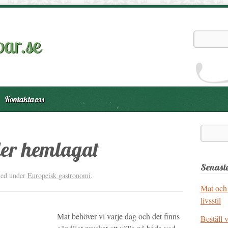
Kontakta oss
ler hemlagat
Senaste
led under
Europeisk gastronomi
.
Mat och
livsstil
Mat behöver vi varje dag och det finns
Beställ 