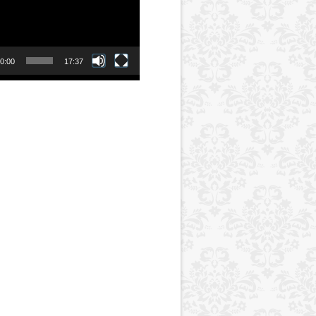
0:00
17:37