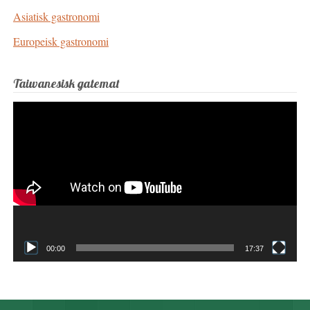
Asiatisk gastronomi
Europeisk gastronomi
Taiwanesisk gatemat
Videospelare
00:00
17:37