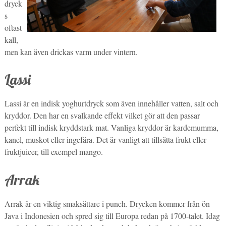
dryck
s
oftast
kall,
men kan även drickas varm under vintern.
Lassi
Lassi är en indisk yoghurtdryck som även innehåller vatten, salt och
kryddor. Den har en svalkande effekt vilket gör att den passar
perfekt till indisk kryddstark mat. Vanliga kryddor är kardemumma,
kanel, muskot eller ingefära. Det är vanligt att tillsätta frukt eller
fruktjuicer, till exempel mango.
Arrak
Arrak är en viktig smaksättare i punch. Drycken kommer från ön
Java i Indonesien och spred sig till Europa redan på 1700-talet. Idag