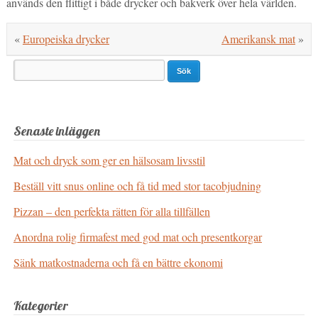
används den flittigt i både drycker och bakverk över hela världen.
«
Europeiska drycker
Amerikansk mat
»
Search
for:
Senaste inläggen
Mat och dryck som ger en hälsosam livsstil
Beställ vitt snus online och få tid med stor tacobjudning
Pizzan – den perfekta rätten för alla tillfällen
Anordna rolig firmafest med god mat och presentkorgar
Sänk matkostnaderna och få en bättre ekonomi
Kategorier